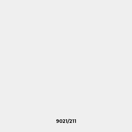
9021/211