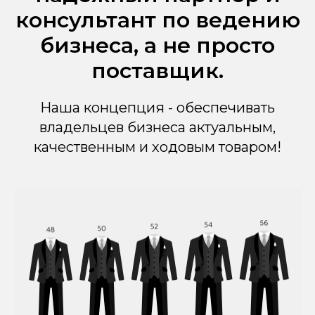
консультант по ведению
бизнеса, а не просто
поставщик.
Наша концепция - обеспечивать
владельцев бизнеса актуальным,
качественным и ходовым товаром!