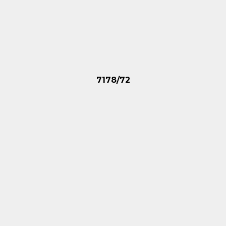
7178/72