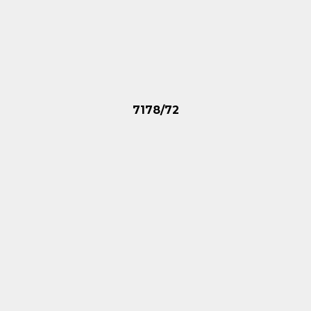
7178/72