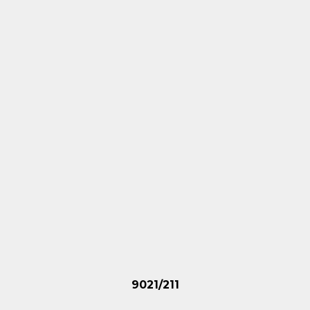
9021/211