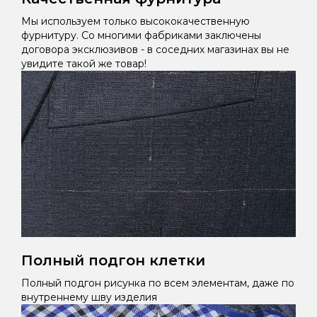
Мы используем только высококачественную
фурнитуру. Со многими фабриками заключены
договора эксклюзивов - в соседних магазинах вы не
увидите такой же товар!
Полный подгон клетки
Полный подгон рисунка по всем элементам, даже по
внутреннему шву изделия