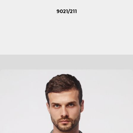
9021/211