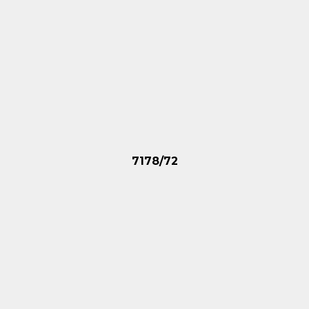
7178/72