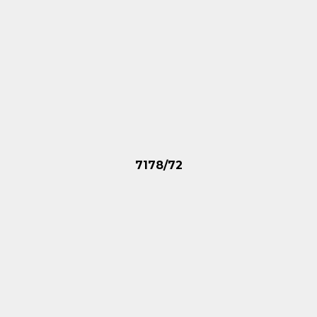
7178/72