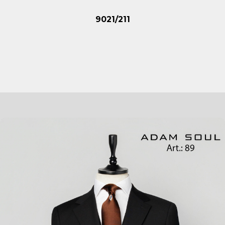
9021/211