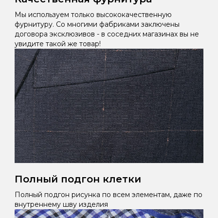
Мы используем только высококачественную
фурнитуру. Со многими фабриками заключены
договора эксклюзивов - в соседних магазинах вы не
увидите такой же товар!
Полный подгон клетки
Полный подгон рисунка по всем элементам, даже по
внутреннему шву изделия