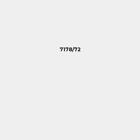
7178/72