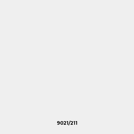
9021/211