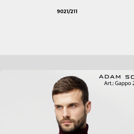
9021/211