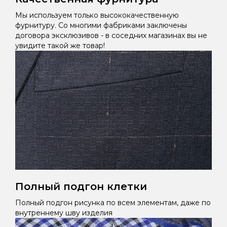
Мы используем только высококачественную
фурнитуру. Со многими фабриками заключены
договора эксклюзивов - в соседних магазинах вы не
увидите такой же товар!
Полный подгон клетки
Полный подгон рисунка по всем элементам, даже по
внутреннему шву изделия