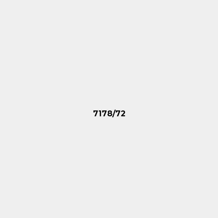
7178/72