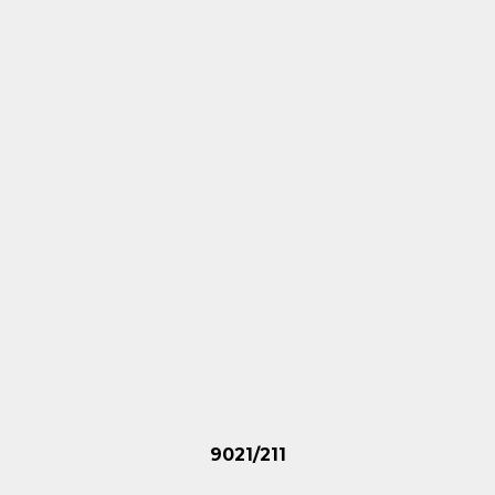
9021/211