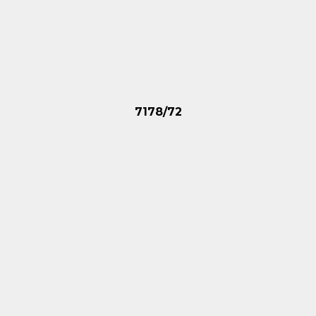
7178/72