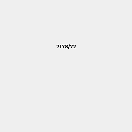
7178/72