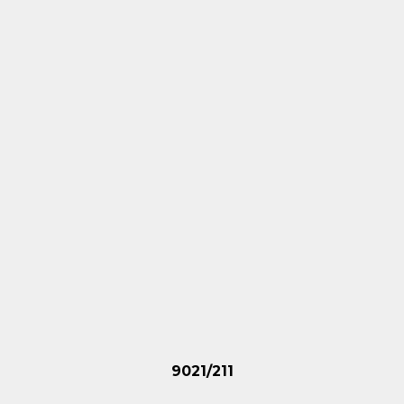
9021/211