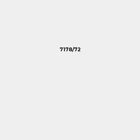
7178/72