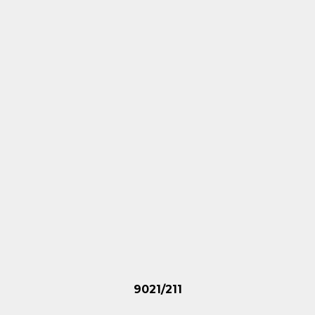
9021/211