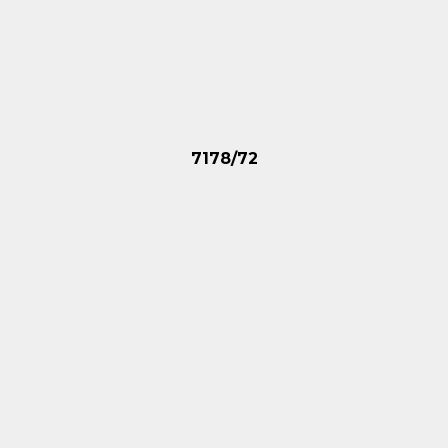
7178/72