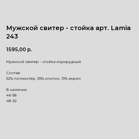
Мужской свитер - стойка арт. Lamia
243
1595,00
р.
Мужской свитер - стойка изумрудный
Состав:
52% полиэстер, 35% хлопок, 13% акрил
В наличии:
46-58
48-52