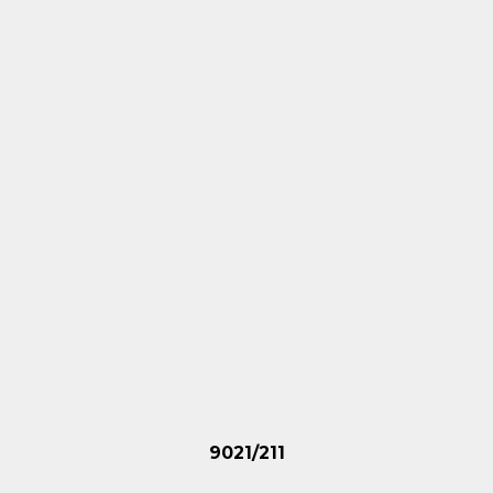
9021/211