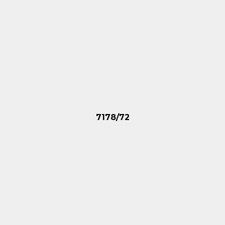
7178/72