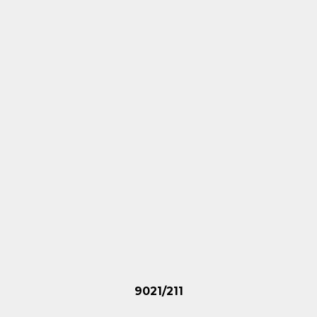
9021/211