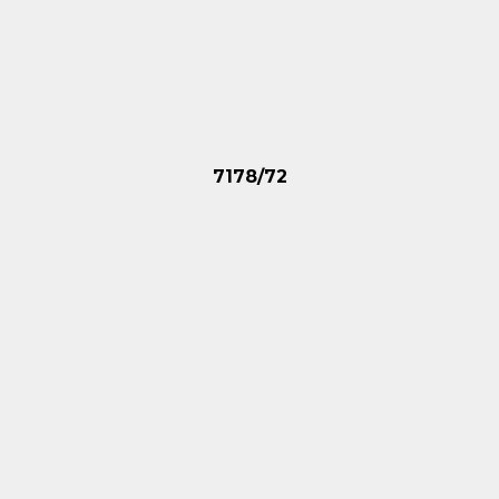
7178/72